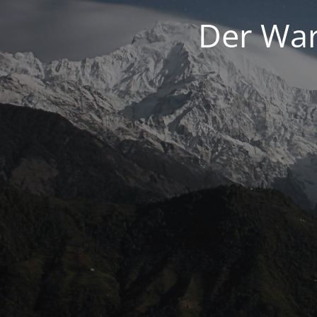
Der War