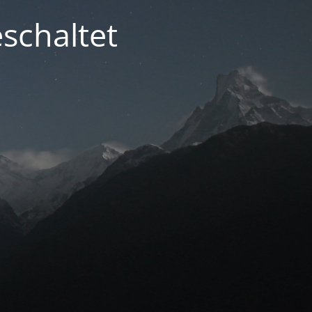
schaltet